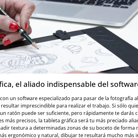
fica, el aliado indispensable del softwa
 con un software especializado para pasar de la fotografía al
resultar imprescindible para realizar el trabajo. Si sólo quier
, un ratón puede ser suficiente, pero rápidamente te darás
es más precisos, la tableta gráfica será tu más preciado alia
añadir textura a determinadas zonas de su boceto de forma 
ás ergonómico y natural, dibujar te resultará mucho más in