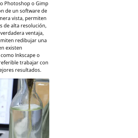
ando Photoshop o Gimp
ión de un software de
mera vista, permiten
s de alta resolución,
verdadera ventaja,
rmiten redibujar una
en existen
l, como Inkscape o
referible trabajar con
ejores resultados.