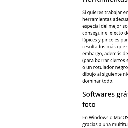
Si quieres trabajar e
herramientas adecuad
especial del mejor so
conseguir el efecto d
lápices y pinceles p
resultados más que s
embargo, además de e
(para borrar ciertos
o un rotulador negro
dibujo al siguiente ni
dominar todo.
Softwares grá
foto
En Windows o MacOS, 
gracias a una multitu