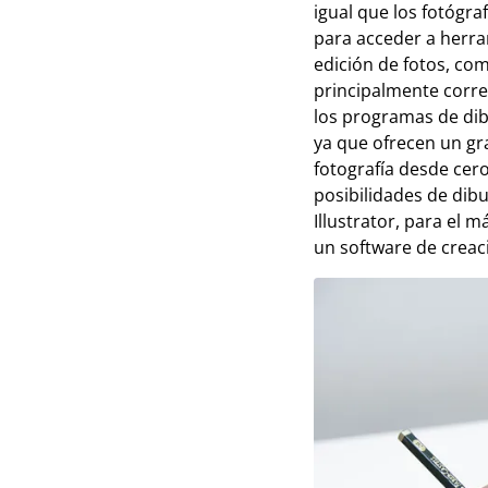
igual que los fotógra
para acceder a herram
edición de fotos, com
principalmente correg
los programas de di
ya que ofrecen un gr
fotografía desde cero
posibilidades de dibu
Illustrator, para el 
un software de creac