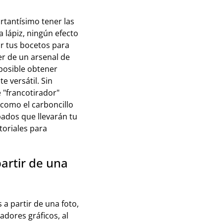
ortantísimo tener las
 lápiz, ningún efecto
ar tus bocetos para
er de un arsenal de
 posible obtener
 versátil. Sin
 "francotirador"
 como el carboncillo
bados que llevarán tu
utoriales para
artir de una
a partir de una foto,
adores gráficos, al