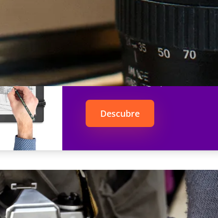
Repaper
La simplicidad del papel y lápiz,
de una tableta graphica
Descubre