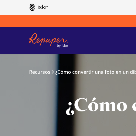
GO TO ISKN HOME
Recursos
¿Cómo convertir una foto en un di
¿Cómo c