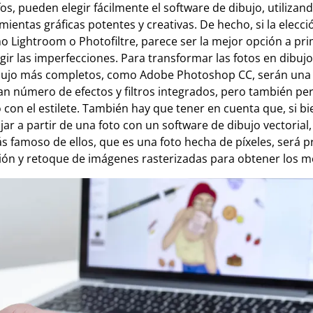
fos, pueden elegir fácilmente el software de dibujo, utiliz
ientas gráficas potentes y creativas. De hecho, si la elecc
o Lightroom o Photofiltre, parece ser la mejor opción a pri
ir las imperfecciones. Para transformar las fotos en dibujo
bujo más completos, como Adobe Photoshop CC, serán una 
an número de efectos y filtros integrados, pero también pe
 con el estilete. También hay que tener en cuenta que, si bi
jar a partir de una foto con un software de dibujo vectoria
más famoso de ellos, que es una foto hecha de píxeles, será p
ión y retoque de imágenes rasterizadas para obtener los m