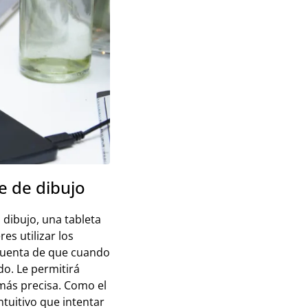
re de dibujo
 dibujo, una tableta
es utilizar los
 cuenta de que cuando
do. Le permitirá
más precisa. Como el
tuitivo que intentar