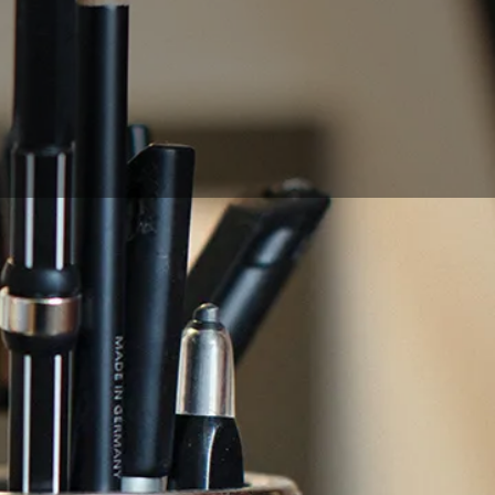
te utilizarla como
de convertir tu foto