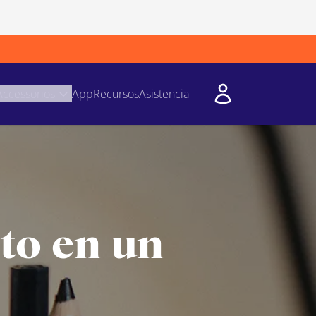
Accessorios
App
Recursos
Asistencia
to en un