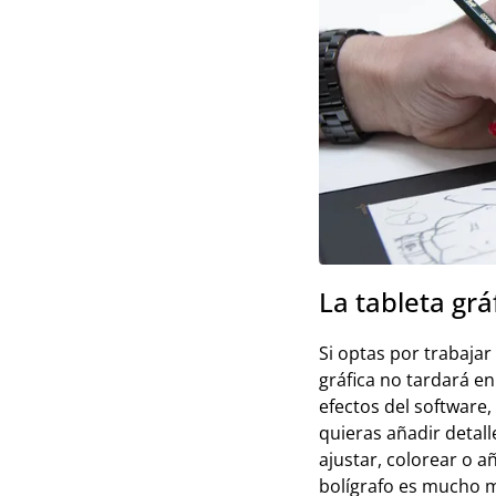
La tableta grá
Si optas por trabajar
gráfica no tardará en 
efectos del software
quieras añadir detall
ajustar, colorear o 
bolígrafo es mucho m