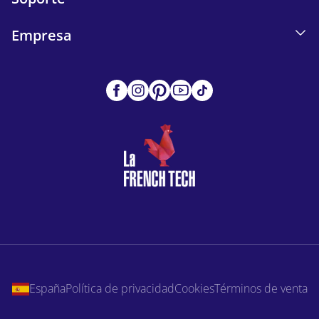
Empresa
España
Política de privacidad
Cookies
Términos de venta