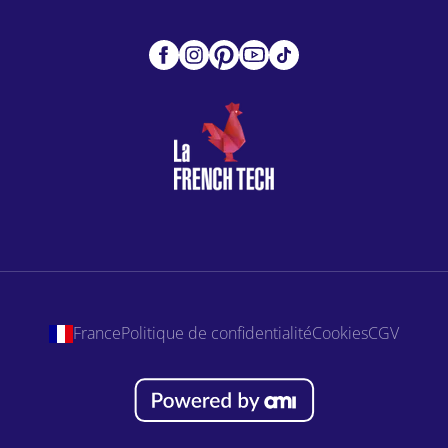
France
Politique de confidentialité
Cookies
CGV