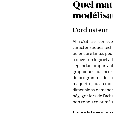
Quel maté
modélisa
L’ordinateur
Afin d’utiliser corre
caractéristiques tech
ou encore Linux, peu 
trouver un logiciel a
cependant importante 
graphiques ou encore
du programme de conc
maquette, ou au mome
dimensions demande a
négliger lors de l’ac
bon rendu colorimétr