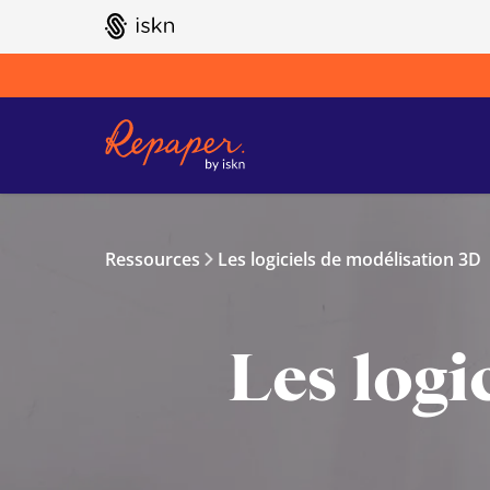
GO TO ISKN HOME
Ressources
Les logiciels de modélisation 3D
Les logi