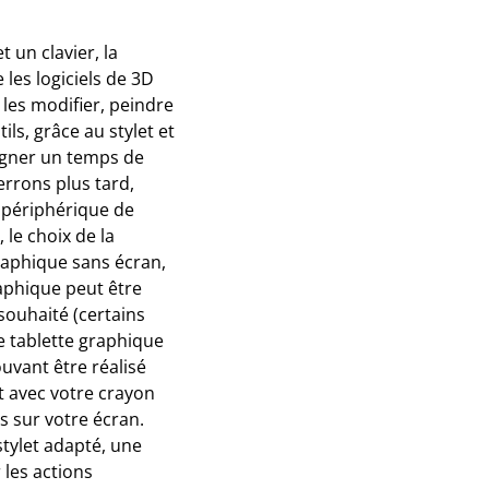
 un clavier, la
 les logiciels de 3D
les modifier, peindre
ls, grâce au stylet et
gagner un temps de
errons plus tard,
e périphérique de
le choix de la
graphique sans écran,
aphique peut être
 souhaité (certains
ne tablette graphique
uvant être réalisé
et avec votre crayon
s sur votre écran.
tylet adapté, une
 les actions