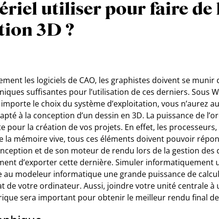
riel utiliser pour faire de 
tion 3D ?
ctement les logiciels de CAO, les graphistes doivent se munir
niques suffisantes pour l’utilisation de ces derniers. Sous
importe le choix du système d’exploitation, vous n’aurez au
dapté à la conception d’un dessin en 3D. La puissance de l’o
pour la création de vos projets. En effet, les processeurs, 
 la mémoire vive, tous ces éléments doivent pouvoir répond
eption et de son moteur de rendu lors de la gestion des 
nt d’exporter cette dernière. Simuler informatiquement u
u modeleur informatique une grande puissance de calcul, 
hat de votre ordinateur. Aussi, joindre votre unité centrale 
ique sera important pour obtenir le meilleur rendu final de