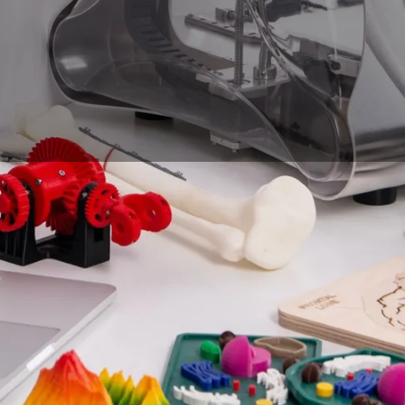
 projets, créer de la vidéo, ou tout simplement pour faire de 
ssage obligé pour de nombreux projets. Une multitude de l
s lequel choisir en fonction de ses besoins, et quel matériel 
s vous donnons ici les clés pour vous donner un aperçu de
 à vous.