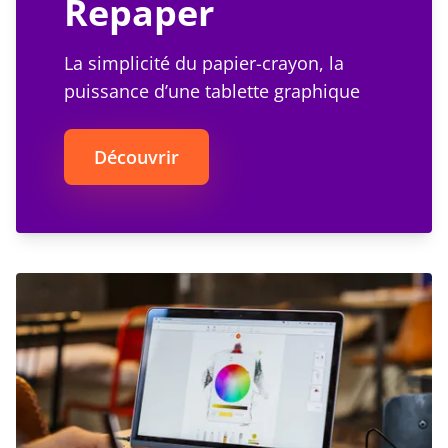
Repaper
La simplicité du papier-crayon, la
puissance d’une tablette graphique
Découvrir