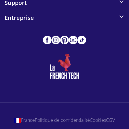
Support
Entreprise
France
Politique de confidentialité
Cookies
CGV