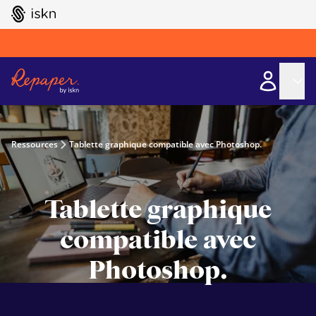
GO TO ISKN HOME
Ressources
Tablette graphique compatible avec Photoshop.
Tablette graphique
compatible avec
Photoshop.