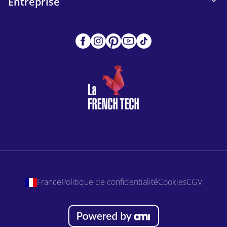
Entreprise
France
Politique de confidentialité
Cookies
CGV