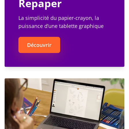
Repaper
La simplicité du papier-crayon, la
puissance d’une tablette graphique
Découvrir