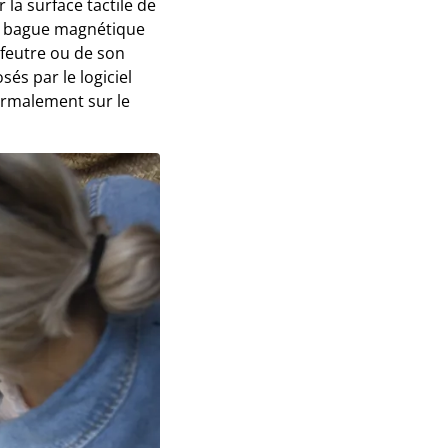
 la surface tactile de
une bague magnétique
 feutre ou de son
osés par le logiciel
normalement sur le