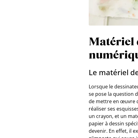
Matériel 
numériqu
Le matériel de
Lorsque le dessinateu
se pose la question d
de mettre en œuvre d
réaliser ses esquisse
un crayon, et un maté
papier à dessin spéci
devenir. En effet, il