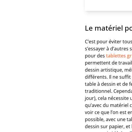
Le matériel p
C’est pour éviter tou
s’essayer à d’autres 
pour des
tablettes g
permettent de travai
dessin artistique, mé
différents. Il ne suffi
table à dessin et de 
traditionnel. Cependa
jour), cela nécessite
qu’avec du matériel c
voir ce que l’on est e
possible, avec une t
dessin sur papier, et