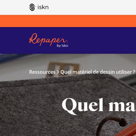
GO TO ISKN HOME
Ressources
Quel matériel de dessin utiliser ?
Quel mat