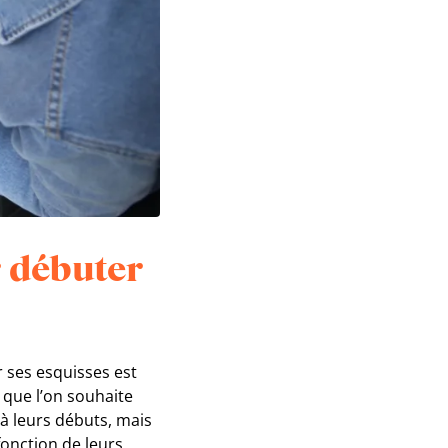
r débuter
r ses esquisses est
n que l’on souhaite
à leurs débuts, mais
fonction de leurs