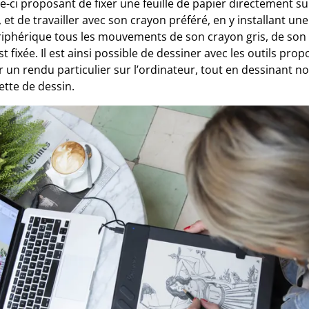
e-ci proposant de fixer une feuille de papier directement sur
, et de travailler avec son crayon préféré, en y installant 
ériphérique tous les mouvements de son crayon gris, de son
st fixée. Il est ainsi possible de dessiner avec les outils prop
 un rendu particulier sur l’ordinateur, tout en dessinant 
lette de dessin.