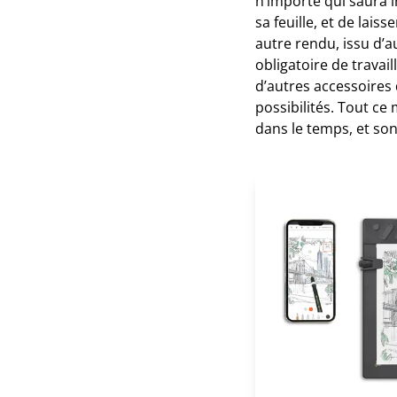
n’importe qui saura i
sa feuille, et de lai
autre rendu, issu d’a
obligatoire de travai
d’autres accessoires
possibilités. Tout c
dans le temps, et sont