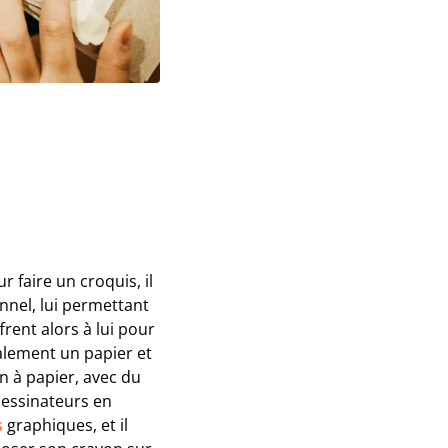
 faire un croquis, il
onnel, lui permettant
rent alors à lui pour
alement un papier et
on à papier, avec du
 dessinateurs en
s
graphiques, et il