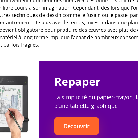
ntuitivement comment dessiner avec ces outils. Il suffit de
sser libre cours à son imagination. Cependant, dès lors que l’
utres techniques de dessin comme le fusain ou le pastel par
ller autrement. De plus avec le temps, investir dans une pla
 devient obligatoire pour produire des œuvres avec plus de 
e matériel à long terme implique l’achat de nombreux conso
 parfois fragiles.
Repaper
La simplicité du papier-crayon, 
d’une tablette graphique
Découvrir