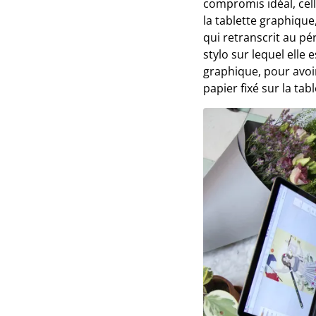
compromis idéal, cell
la tablette graphique
qui retranscrit au p
stylo sur lequel elle e
graphique, pour avoir
papier fixé sur la tab