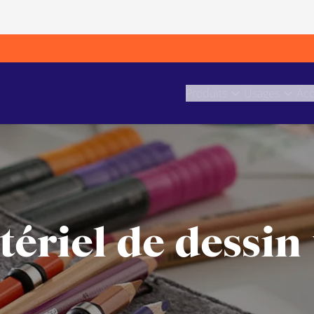
Produits
Usages
Acc
ériel de dessin u