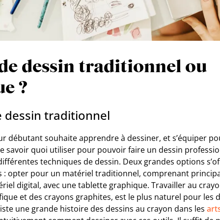
de dessin traditionnel ou
e ?
 dessin traditionnel
r débutant souhaite apprendre à dessiner, et s’équiper pour
e savoir quoi utiliser pour pouvoir faire un dessin professi
ifférentes techniques de dessin. Deux grandes options s’off
s : opter pour un matériel traditionnel, comprenant princip
riel digital, avec une tablette graphique. Travailler au cray
fique et des crayons graphites, est le plus naturel pour les
 existe une grande histoire des dessins au crayon dans les
art