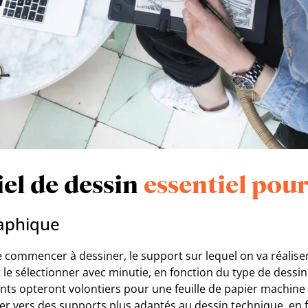
el de dessin
essentiel pou
raphique
 commencer à dessiner, le support sur lequel on va réalise
ut le sélectionner avec minutie, en fonction du type de dessi
nts opteront volontiers pour une feuille de papier machine 
er vers des supports plus adaptés au dessin technique, en 