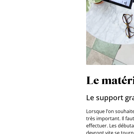
Le matéri
Le support g
Lorsque l’on souhaite
très important. Il fa
effectuer. Les débuta
devront vite se tourn