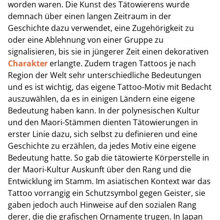
worden waren. Die Kunst des Tätowierens wurde
demnach über einen langen Zeitraum in der
Geschichte dazu verwendet, eine Zugehörigkeit zu
oder eine Ablehnung von einer Gruppe zu
signalisieren, bis sie in jüngerer Zeit einen dekorativen
Charakter
erlangte. Zudem tragen Tattoos je nach
Region der Welt sehr unterschiedliche Bedeutungen
und es ist wichtig, das eigene Tattoo-Motiv mit Bedacht
auszuwählen, da es in einigen Ländern eine eigene
Bedeutung haben kann. In der polynesischen Kultur
und den Maori-Stämmen dienten Tätowierungen in
erster Linie dazu, sich selbst zu definieren und eine
Geschichte zu erzählen, da jedes Motiv eine eigene
Bedeutung hatte. So gab die tätowierte Körperstelle in
der Maori-Kultur Auskunft über den Rang und die
Entwicklung im Stamm. Im asiatischen Kontext war das
Tattoo vorrangig ein Schutzsymbol gegen Geister, sie
gaben jedoch auch Hinweise auf den sozialen Rang
derer, die die grafischen Ornamente trugen. In Japan