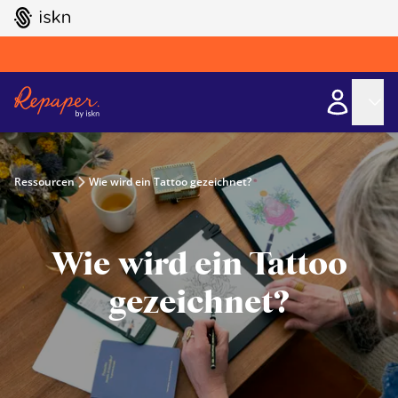
GO TO ISKN HOME
Ressourcen
Wie wird ein Tattoo gezeichnet?
Wie wird ein Tattoo
gezeichnet?