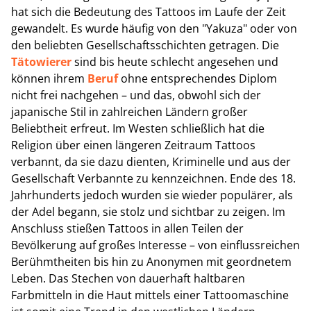
hat sich die Bedeutung des Tattoos im Laufe der Zeit
gewandelt. Es wurde häufig von den "Yakuza" oder von
den beliebten Gesellschaftsschichten getragen. Die
Tätowierer
sind bis heute schlecht angesehen und
können ihrem
Beruf
ohne entsprechendes Diplom
nicht frei nachgehen – und das, obwohl sich der
japanische Stil in zahlreichen Ländern großer
Beliebtheit erfreut. Im Westen schließlich hat die
Religion über einen längeren Zeitraum Tattoos
verbannt, da sie dazu dienten, Kriminelle und aus der
Gesellschaft Verbannte zu kennzeichnen. Ende des 18.
Jahrhunderts jedoch wurden sie wieder populärer, als
der Adel begann, sie stolz und sichtbar zu zeigen. Im
Anschluss stießen Tattoos in allen Teilen der
Bevölkerung auf großes Interesse – von einflussreichen
Berühmtheiten bis hin zu Anonymen mit geordnetem
Leben. Das Stechen von dauerhaft haltbaren
Farbmitteln in die Haut mittels einer Tattoomaschine