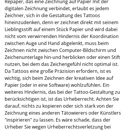
Repaper, das eine Zeichnung auf Papier mit der
digitalen Zeichnung verbindet, erlaubt es jedem
Zeichner, sich in die Gestaltung des Tattoos
hineinzudenken, denn er zeichnet direkt mit seinem
Lieblingsstift auf einem Stück Papier und wird dabei
nicht vom verwirrenden Hindernis der Koordination
zwischen Auge und Hand abgelenkt, muss beim
Zeichnen nicht zwischen Computer-Bildschirm und
Zeichenunterlage hin-und herblicken oder einen Stift
nutzen, bei dem das Zeichengefühl nicht optimal ist.
Da Tattoos eine große Präzision erfordern, ist es
wichtig, sich beim Zeichnen der kreativen Idee auf
Papier (oder in eine Software) wohlzufühlen. Ein
weiteres Hindernis, das bei der Tattoo-Gestaltung zu
berücksichtigen ist, ist das Urheberrecht. Achten Sie
darauf, nichts zu kopieren oder sich stark von der
Zeichnung eines anderen Tätowierers oder Künstlers
"inspirieren" zu lassen. Es wäre schade, dass der
Urheber Sie wegen Urheberrechtsverletzung bei