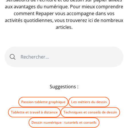
aux avantages du numérique. Pour mieux comprendre
comment Repaper vous accompagne dans vos
activités quotidiennes, vous trouverez ici de nombreux
articles.
Suggestions :
Passion tablette graphique
Les métiers du dessin
Tablette et travail à distance
Techniques et conseils de dessin
Dessin numérique : tutoriels et conseils