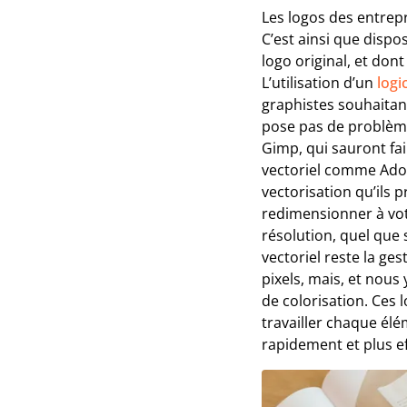
Les logos des entrep
C’est ainsi que disp
logo original, et don
L’utilisation d’un
logi
graphistes souhaitant
pose pas de problèm
Gimp, qui sauront fair
vectoriel comme Adobe
vectorisation qu’ils p
redimensionner à votr
résolution, quel que so
vectoriel reste la ges
pixels, mais, et nous
de colorisation. Ces 
travailler chaque élé
rapidement et plus e