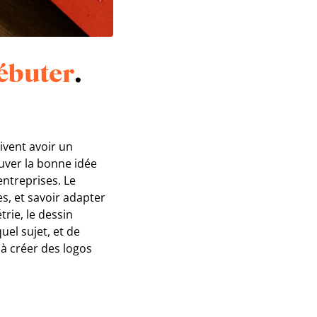
ébuter
.
ivent avoir un
ouver la bonne idée
entreprises. Le
es, et savoir adapter
trie, le dessin
uel sujet, et de
 à créer des logos