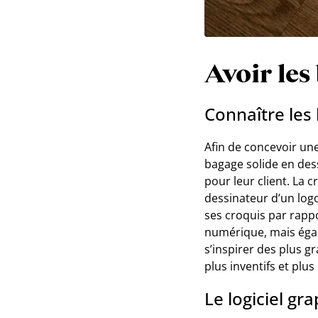
Avoir le
Connaître les
Afin de concevoir une
bagage solide en dess
pour leur client. La 
dessinateur d’un logo
ses croquis par rappor
numérique, mais égale
s’inspirer des plus g
plus inventifs et plu
Le logiciel gra