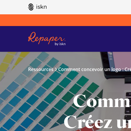
GO TO ISKN HOME
Ressources
Comment concevoir un logo : Cré
Commen
Créez u