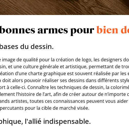
s bonnes armes pour
bien d
 bases du dessin.
 image de qualité pour la création de logo, les designers do
in, et une culture générale et artistique, permettant de tr
création d’une charte graphique est souvent réalisée par les 
 doit alors pouvoir réaliser ses dessins dans différents styl
t à celle-ci. Connaître les techniques de dessin, la colorimé
ment l’histoire de l’art, afin de créer autour de n’importe q
rands artistes, toutes ces connaissances peuvent vous aider
s percutants pour la cible de marché visée.
phique, l'allié indispensable.