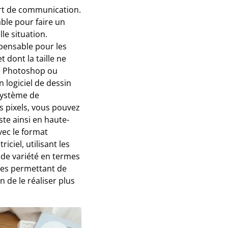
ort de communication.
ble pour faire un
le situation.
spensable pour les
 dont la taille ne
me Photoshop ou
n logiciel de dessin
 système de
es pixels, vous pouvez
ste ainsi en haute-
avec le format
iciel, utilisant les
nde variété en termes
ques permettant de
 de le réaliser plus