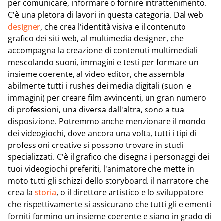
per comunicare, informare o fornire intrattenimento.
C'è una pletora di lavori in questa categoria. Dal web
designer
, che crea l'identità visiva e il contenuto
grafico dei siti web, al multimedia designer, che
accompagna la creazione di contenuti multimediali
mescolando suoni, immagini e testi per formare un
insieme coerente, al video editor, che assembla
abilmente tutti i rushes dei media digitali (suoni e
immagini) per creare film avvincenti, un gran numero
di professioni, una diversa dall'altra, sono a tua
disposizione. Potremmo anche menzionare il mondo
dei videogiochi, dove ancora una volta, tutti i tipi di
professioni creative si possono trovare in studi
specializzati. C'è il grafico che disegna i personaggi dei
tuoi videogiochi preferiti, l'animatore che mette in
moto tutti gli schizzi dello storyboard, il narratore che
crea la
storia
, o il direttore artistico e lo sviluppatore
che rispettivamente si assicurano che tutti gli elementi
forniti formino un insieme coerente e siano in grado di