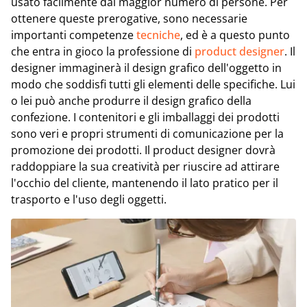
usato facilmente dal maggior numero di persone. Per
ottenere queste prerogative, sono necessarie
importanti competenze
tecniche
, ed è a questo punto
che entra in gioco la professione di
product designer
. Il
designer immaginerà il design grafico dell'oggetto in
modo che soddisfi tutti gli elementi delle specifiche. Lui
o lei può anche produrre il design grafico della
confezione. I contenitori e gli imballaggi dei prodotti
sono veri e propri strumenti di comunicazione per la
promozione dei prodotti. Il product designer dovrà
raddoppiare la sua creatività per riuscire ad attirare
l'occhio del cliente, mantenendo il lato pratico per il
trasporto e l'uso degli oggetti.