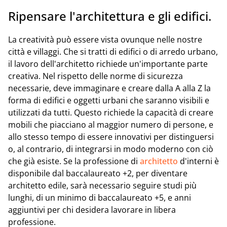
Ripensare l'architettura e gli edifici.
La creatività può essere vista ovunque nelle nostre
città e villaggi. Che si tratti di edifici o di arredo urbano,
il lavoro dell'architetto richiede un'importante parte
creativa. Nel rispetto delle norme di sicurezza
necessarie, deve immaginare e creare dalla A alla Z la
forma di edifici e oggetti urbani che saranno visibili e
utilizzati da tutti. Questo richiede la capacità di creare
mobili che piacciano al maggior numero di persone, e
allo stesso tempo di essere innovativi per distinguersi
o, al contrario, di integrarsi in modo moderno con ciò
che già esiste. Se la professione di
architetto
d'interni è
disponibile dal baccalaureato +2, per diventare
architetto edile, sarà necessario seguire studi più
lunghi, di un minimo di baccalaureato +5, e anni
aggiuntivi per chi desidera lavorare in libera
professione.