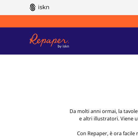
GO TO ISKN HOME
Da molti anni ormai, la tavolet
e altri illustratori. Vien
Con Repaper, è ora facile 