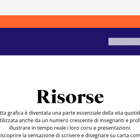
Prodotti
Us
Risorse
ta grafica è diventata una parte essenziale della vita quotidi
e utilizzata anche da un numero crescente di insegnanti e pr
illustrare in tempo reale i loro corsi e presentazioni.
riscoprire la sensazione di scrivere e disegnare su carta com