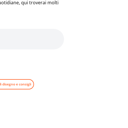
otidiane, qui troverai molti
i disegno e consigli