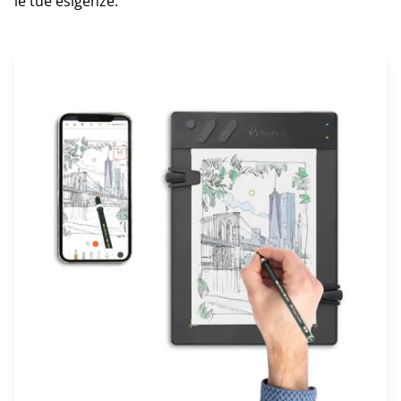
le tue esigenze.