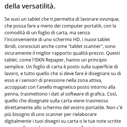
della versatilità.
Se vuoi un tablet che ti permetta di lavorare ovunque,
che possa fare a meno dei computer portatili, con la
comodità di un foglio di carta, ma senza
l'inconveniente di uno schermo HD, i nuovi tablet
ibridi, conosciuti anche come "tablet scanner", sono
sicuramente il miglior rapporto qualità-prezzo. Questi
tablet, come l'ISKN Repaper, hanno un principio
semplice. Un foglio di carta è posto sulla superficie di
lavoro, e tutto quello che si deve fare è disegnare su di
esso e i sensori di pressione nella zona attiva,
accoppiati con l'anello magnetico posto intorno alla
penna, trasmettono i dati al software di grafica. Così,
quello che disegnate sulla carta viene trasmesso
direttamente allo schermo del vostro portatile. Non c'è
più bisogno di uno scanner per rielaborare
digitalmente i tuoi disegni su carta o le tue note scritte