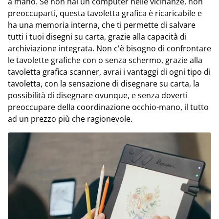
a mano. Se non hai un computer nelle vicinanze, non
preoccuparti, questa tavoletta grafica è ricaricabile e
ha una memoria interna, che ti permette di salvare
tutti i tuoi disegni su carta, grazie alla capacità di
archiviazione integrata. Non c'è bisogno di confrontare
le tavolette grafiche con o senza schermo, grazie alla
tavoletta grafica scanner, avrai i vantaggi di ogni tipo di
tavoletta, con la sensazione di disegnare su carta, la
possibilità di disegnare ovunque, e senza doverti
preoccupare della coordinazione occhio-mano, il tutto
ad un prezzo più che ragionevole.