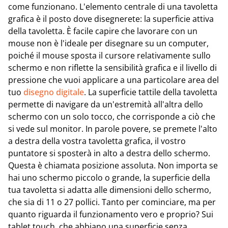
come funzionano. L'elemento centrale di una tavoletta
grafica è il posto dove disegnerete: la superficie attiva
della tavoletta. È facile capire che lavorare con un
mouse non è l'ideale per disegnare su un computer,
poiché il mouse sposta il cursore relativamente sullo
schermo e non riflette la sensibilità grafica e il livello di
pressione che vuoi applicare a una particolare area del
tuo
disegno digitale
. La superficie tattile della tavoletta
permette di navigare da un'estremità all'altra dello
schermo con un solo tocco, che corrisponde a ciò che
si vede sul monitor. In parole povere, se premete l'alto
a destra della vostra tavoletta grafica, il vostro
puntatore si sposterà in alto a destra dello schermo.
Questa è chiamata posizione assoluta. Non importa se
hai uno schermo piccolo o grande, la superficie della
tua tavoletta si adatta alle dimensioni dello schermo,
che sia di 11 o 27 pollici. Tanto per cominciare, ma per
quanto riguarda il funzionamento vero e proprio? Sui
tablet touch, che abbiano una superficie senza