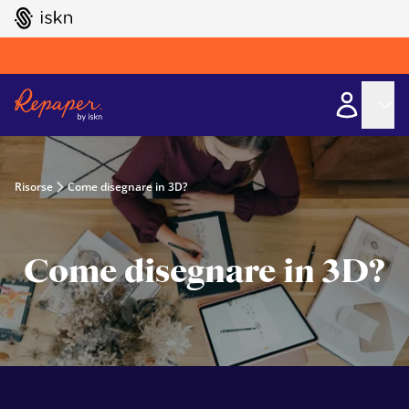
GO TO ISKN HOME
Risorse
Come disegnare in 3D?
Come disegnare in 3D?