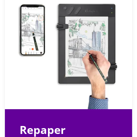
Repaper