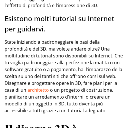
l'effetto di profondità e l'impressione di 3D.
Esistono molti tutorial su Internet
per guidarvi.
State iniziando a padroneggiare le basi della
profondità e del 3D, ma volete andare oltre? Una
moltitudine di tutorial sono disponibili su Internet. Che
tu voglia padroneggiare alla perfezione la matita o un
software gratuito o a pagamento, hai l'imbarazzo della
scelta su uno dei tanti siti che offrono corsi sul web.
Disegnare e progettare opere in 3D, fare piani per la
casa di un
architetto
o un progetto di costruzione,
pianificare un arredamento d'interni, o creare un
modello di un oggetto in 3D, tutto diventa più
accessibile a tutti grazie a un tutorial adeguato.