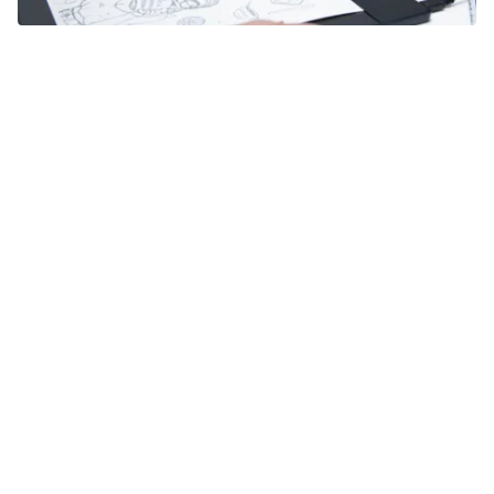
Scoprire di più