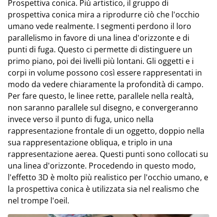
Prospettiva conica. Più artistico, il gruppo di
prospettiva conica mira a riprodurre ciò che l'occhio
umano vede realmente. I segmenti perdono il loro
parallelismo in favore di una linea d'orizzonte e di
punti di fuga. Questo ci permette di distinguere un
primo piano, poi dei livelli più lontani. Gli oggetti e i
corpi in volume possono così essere rappresentati in
modo da vedere chiaramente la profondità di campo.
Per fare questo, le linee rette, parallele nella realtà,
non saranno parallele sul disegno, e convergeranno
invece verso il punto di fuga, unico nella
rappresentazione frontale di un oggetto, doppio nella
sua rappresentazione obliqua, e triplo in una
rappresentazione aerea. Questi punti sono collocati su
una linea d'orizzonte. Procedendo in questo modo,
l'effetto 3D è molto più realistico per l'occhio umano, e
la prospettiva conica è utilizzata sia nel realismo che
nel trompe l'oeil.