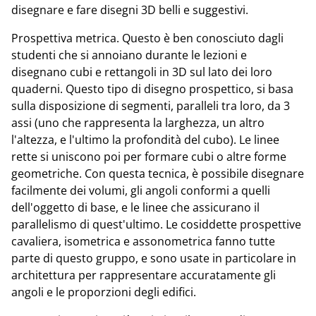
disegnare e fare disegni 3D belli e suggestivi.
Prospettiva metrica. Questo è ben conosciuto dagli
studenti che si annoiano durante le lezioni e
disegnano cubi e rettangoli in 3D sul lato dei loro
quaderni. Questo tipo di disegno prospettico, si basa
sulla disposizione di segmenti, paralleli tra loro, da 3
assi (uno che rappresenta la larghezza, un altro
l'altezza, e l'ultimo la profondità del cubo). Le linee
rette si uniscono poi per formare cubi o altre forme
geometriche. Con questa tecnica, è possibile disegnare
facilmente dei volumi, gli angoli conformi a quelli
dell'oggetto di base, e le linee che assicurano il
parallelismo di quest'ultimo. Le cosiddette prospettive
cavaliera, isometrica e assonometrica fanno tutte
parte di questo gruppo, e sono usate in particolare in
architettura per rappresentare accuratamente gli
angoli e le proporzioni degli edifici.