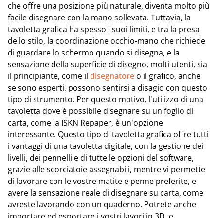
che offre una posizione più naturale, diventa molto più
facile disegnare con la mano sollevata. Tuttavia, la
tavoletta grafica ha spesso i suoi limiti, e tra la presa
dello stilo, la coordinazione occhio-mano che richiede
di guardare lo schermo quando si disegna, e la
sensazione della superficie di disegno, molti utenti, sia
il principiante, come il
disegnatore
o il grafico, anche
se sono esperti, possono sentirsi a disagio con questo
tipo di strumento. Per questo motivo, l'utilizzo di una
tavoletta dove è possibile disegnare su un foglio di
carta, come la ISKN Repaper, è un'opzione
interessante. Questo tipo di tavoletta grafica offre tutti
i vantaggi di una tavoletta digitale, con la gestione dei
livelli, dei pennelli e di tutte le opzioni del software,
grazie alle scorciatoie assegnabili, mentre vi permette
di lavorare con le vostre matite e penne preferite, e
avere la sensazione reale di disegnare su carta, come
avreste lavorando con un quaderno. Potrete anche
importare ed esportare i vostri lavori in 3D, e