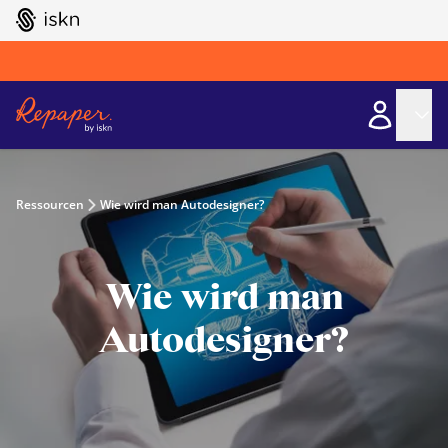
GO TO ISKN HOME
Ressourcen
Wie wird man Autodesigner?
Wie wird man
Autodesigner?