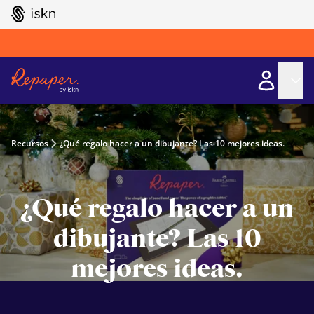
GO TO ISKN HOME
Recursos
¿Qué regalo hacer a un dibujante? Las 10 mejores ideas.
¿Qué regalo hacer a un
dibujante? Las 10
mejores ideas.