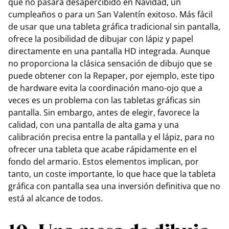
que no pasará desapercibido en Navidad, un
cumpleaños o para un San Valentín exitoso. Más fácil
de usar que una tableta gráfica tradicional sin pantalla,
ofrece la posibilidad de dibujar con lápiz y papel
directamente en una pantalla HD integrada. Aunque
no proporciona la clásica sensación de dibujo que se
puede obtener con la Repaper, por ejemplo, este tipo
de hardware evita la coordinación mano-ojo que a
veces es un problema con las tabletas gráficas sin
pantalla. Sin embargo, antes de elegir, favorece la
calidad, con una pantalla de alta gama y una
calibración precisa entre la pantalla y el lápiz, para no
ofrecer una tableta que acabe rápidamente en el
fondo del armario. Estos elementos implican, por
tanto, un coste importante, lo que hace que la tableta
gráfica con pantalla sea una inversión definitiva que no
está al alcance de todos.