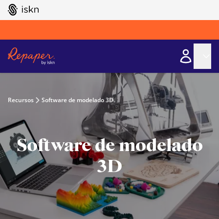
GO TO ISKN HOME
Recursos
Software de modelado 3D
Software de modelado
3D