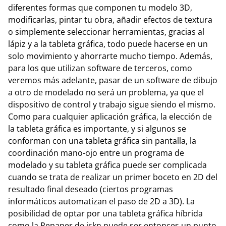
diferentes formas que componen tu modelo 3D,
modificarlas, pintar tu obra, añadir efectos de textura
o simplemente seleccionar herramientas, gracias al
lápiz y a la tableta gráfica, todo puede hacerse en un
solo movimiento y ahorrarte mucho tiempo. Además,
para los que utilizan software de terceros, como
veremos más adelante, pasar de un software de dibujo
a otro de modelado no será un problema, ya que el
dispositivo de control y trabajo sigue siendo el mismo.
Como para cualquier aplicación gráfica, la elección de
la tableta gráfica es importante, y si algunos se
conforman con una tableta gráfica sin pantalla, la
coordinación mano-ojo entre un programa de
modelado y su tableta gráfica puede ser complicada
cuando se trata de realizar un primer boceto en 2D del
resultado final deseado (ciertos programas
informáticos automatizan el paso de 2D a 3D). La
posibilidad de optar por una tableta gráfica híbrida
como la Repaper de iskn puede ser entonces un punto