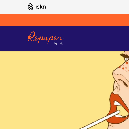
GO TO ISKN HOME