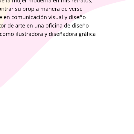
 de la mujer moderna en mis retratos,
ontrar su propia manera de verse
e en comunicación visual y diseño
or de arte en una oficina de diseño
 como ilustradora y diseñadora gráfica