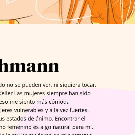
schmann
o no se pueden ver, ni siquiera tocar.
 Keller Las mujeres siempre han sido
or eso me siento más cómoda
res vulnerables y a la vez fuertes,
sus estados de ánimo. Encontrar el
no femenino es algo natural para mí.