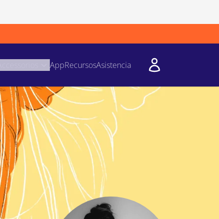
Accessorios
App
Recursos
Asistencia