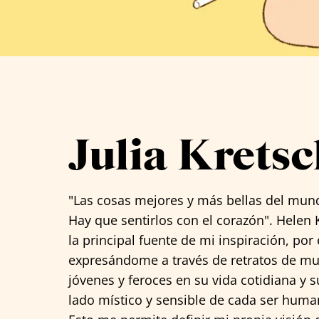
Ver todos los artistas
Julia Kret
"Las cosas mejores y más bellas del mund
Hay que sentirlos con el corazón". Helen
la principal fuente de mi inspiración, p
expresándome a través de retratos de muje
jóvenes y feroces en su vida cotidiana y 
lado místico y sensible de cada ser huma