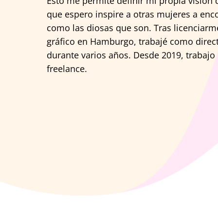
Esto me permite definir mi propia visión
que espero inspire a otras mujeres a enc
como las diosas que son. Tras licenciarm
gráfico en Hamburgo, trabajé como direct
durante varios años. Desde 2019, trabajo
freelance.