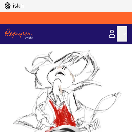
GO TO ISKN HOME