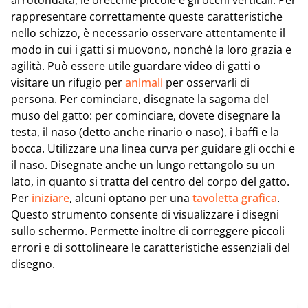
rappresentare correttamente queste caratteristiche
nello schizzo, è necessario osservare attentamente il
modo in cui i gatti si muovono, nonché la loro grazia e
agilità. Può essere utile guardare video di gatti o
visitare un rifugio per
animali
per osservarli di
persona. Per cominciare, disegnate la sagoma del
muso del gatto: per cominciare, dovete disegnare la
testa, il naso (detto anche rinario o naso), i baffi e la
bocca. Utilizzare una linea curva per guidare gli occhi e
il naso. Disegnate anche un lungo rettangolo su un
lato, in quanto si tratta del centro del corpo del gatto.
Per
iniziare
, alcuni optano per una
tavoletta grafica
.
Questo strumento consente di visualizzare i disegni
sullo schermo. Permette inoltre di correggere piccoli
errori e di sottolineare le caratteristiche essenziali del
disegno.