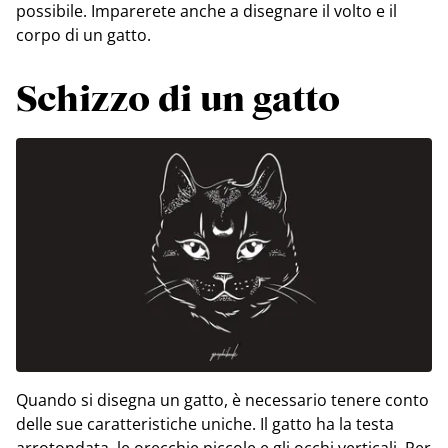
possibile. Imparerete anche a disegnare il volto e il
corpo di un gatto.
Schizzo di un gatto
Quando si disegna un gatto, è necessario tenere conto
delle sue caratteristiche uniche. Il gatto ha la testa
arrotondata, le orecchie piccole e gli occhi verticali. Per