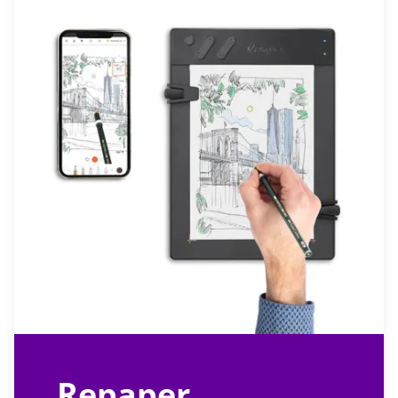
Repaper