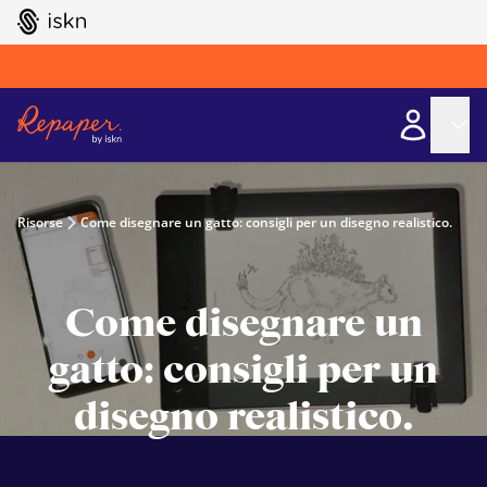
GO TO ISKN HOME
Risorse
Come disegnare un gatto: consigli per un disegno realistico.
Come disegnare un
gatto: consigli per un
disegno realistico.