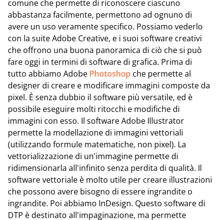
comune che permette di riconoscere ciascuno
abbastanza facilmente, permettono ad ognuno di
avere un uso veramente specifico. Possiamo vederlo
con la suite Adobe Creative, e i suoi software creativi
che offrono una buona panoramica di ciò che si può
fare oggi in termini di software di grafica. Prima di
tutto abbiamo Adobe
Photoshop
che permette al
designer di creare e modificare immagini composte da
pixel. È senza dubbio il software più versatile, ed è
possibile eseguire molti ritocchi e modifiche di
immagini con esso. Il software Adobe Illustrator
permette la modellazione di immagini vettoriali
(utilizzando formule matematiche, non pixel). La
vettorializzazione di un'immagine permette di
ridimensionarla all'infinito senza perdita di qualità. Il
software vettoriale è molto utile per creare illustrazioni
che possono avere bisogno di essere ingrandite o
ingrandite. Poi abbiamo InDesign. Questo software di
DTP è destinato all'impaginazione, ma permette