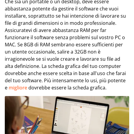
Che sia un portatile o un desktop, deve essere
abbastanza potente da gestire il software che vuoi
installare, soprattutto se hai intenzione di lavorare su
file di grandi dimensioni o in modo professionale.
Assicuratevi di avere abbastanza RAM per far
funzionare il software senza problemi sul vostro PC o
MAC. Se 8GB di RAM sembrano essere sufficienti per
un utente occasionale, salire a 32GB non è
irragionevole se si vuole creare e lavorare su file ad
alta definizione. La scheda grafica del tuo computer
dovrebbe anche essere scelta in base all'uso che farai
del tuo software. Più intensamente lo usi, più potente
e
migliore
dovrebbe essere la scheda grafica.