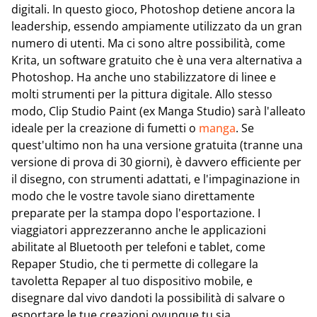
digitali. In questo gioco, Photoshop detiene ancora la
leadership, essendo ampiamente utilizzato da un gran
numero di utenti. Ma ci sono altre possibilità, come
Krita, un software gratuito che è una vera alternativa a
Photoshop. Ha anche uno stabilizzatore di linee e
molti strumenti per la pittura digitale. Allo stesso
modo, Clip Studio Paint (ex Manga Studio) sarà l'alleato
ideale per la creazione di fumetti o
manga
. Se
quest'ultimo non ha una versione gratuita (tranne una
versione di prova di 30 giorni), è davvero efficiente per
il disegno, con strumenti adattati, e l'impaginazione in
modo che le vostre tavole siano direttamente
preparate per la stampa dopo l'esportazione. I
viaggiatori apprezzeranno anche le applicazioni
abilitate al Bluetooth per telefoni e tablet, come
Repaper Studio, che ti permette di collegare la
tavoletta Repaper al tuo dispositivo mobile, e
disegnare dal vivo dandoti la possibilità di salvare o
esportare le tue creazioni ovunque tu sia.