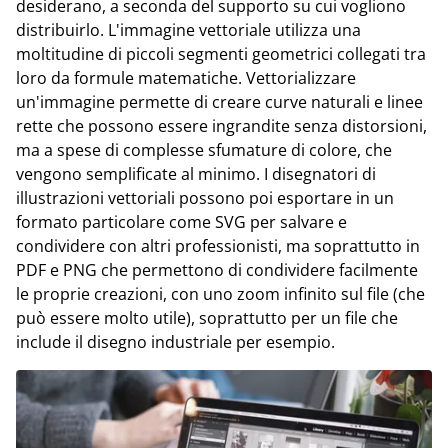
desiderano, a seconda del supporto su cui vogliono
distribuirlo. L'immagine vettoriale utilizza una
moltitudine di piccoli segmenti geometrici collegati tra
loro da formule matematiche. Vettorializzare
un'immagine permette di creare curve naturali e linee
rette che possono essere ingrandite senza distorsioni,
ma a spese di complesse sfumature di colore, che
vengono semplificate al minimo. I disegnatori di
illustrazioni vettoriali possono poi esportare in un
formato particolare come SVG per salvare e
condividere con altri professionisti, ma soprattutto in
PDF e PNG che permettono di condividere facilmente
le proprie creazioni, con uno zoom infinito sul file (che
può essere molto utile), soprattutto per un file che
include il disegno industriale per esempio.