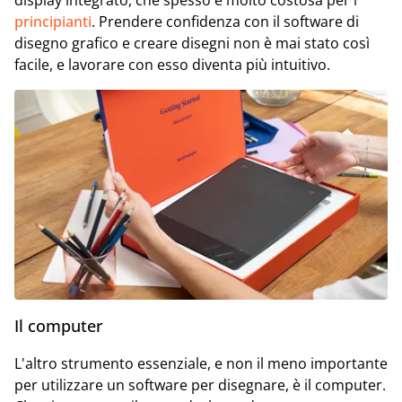
display integrato, che spesso è molto costosa per i
principianti
. Prendere confidenza con il software di
disegno grafico e creare disegni non è mai stato così
facile, e lavorare con esso diventa più intuitivo.
Il computer
L'altro strumento essenziale, e non il meno importante
per utilizzare un software per disegnare, è il computer.