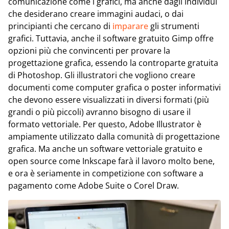
comunicazione come i grafici, ma anche dagli individui
che desiderano creare immagini audaci, o dai
principianti che cercano di
imparare
gli strumenti
grafici. Tuttavia, anche il software gratuito Gimp offre
opzioni più che convincenti per provare la
progettazione grafica, essendo la controparte gratuita
di Photoshop. Gli illustratori che vogliono creare
documenti come computer grafica o poster informativi
che devono essere visualizzati in diversi formati (più
grandi o più piccoli) avranno bisogno di usare il
formato vettoriale. Per questo, Adobe Illustrator è
ampiamente utilizzato dalla comunità di progettazione
grafica. Ma anche un software vettoriale gratuito e
open source come Inkscape farà il lavoro molto bene,
e ora è seriamente in competizione con software a
pagamento come Adobe Suite o Corel Draw.