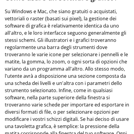
Su Windows e Mac, che siano gratuiti o acquistati,
vettoriali o raster (basati sui pixel), la gestione dei
software di grafica è relativamente identica da uno
all'altro, e le loro interfacce seguono generalmente gli
stessi schemi. Gli illustratori e i grafici troveranno
regolarmente una barra degli strumenti dove
troveranno le varie icone per selezionare i pennelli e le
matite, la gomma, lo zoom, o ogni sorta di opzioni che
variano da un programma all'altro. Allo stesso modo,
l'utente avrà a disposizione una sezione composta da
una scheda dei livelli e un'altra con i parametri dello
strumento selezionato. Infine, come in qualsiasi
software, nella parte superiore della finestra si
troveranno varie schede per importare ed esportare in
diversi formati di file, o per selezionare opzioni per
modificare i vostri schizzi digitali. Se hai deciso di usare
una tavoletta grafica, è semplice: la pressione della
matita corrisponde alla finestra del tuo software. Ogni