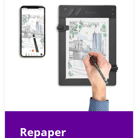
Repaper