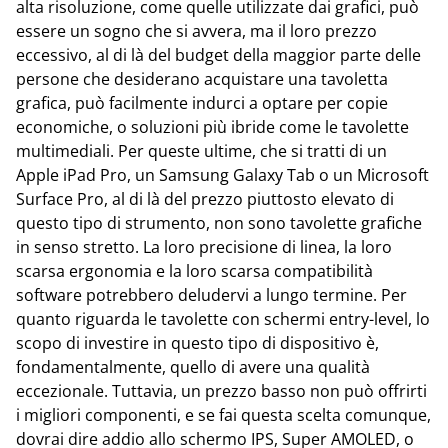
alta risoluzione, come quelle utilizzate dai grafici, può
essere un sogno che si avvera, ma il loro prezzo
eccessivo, al di là del budget della maggior parte delle
persone che desiderano acquistare una tavoletta
grafica, può facilmente indurci a optare per copie
economiche, o soluzioni più ibride come le tavolette
multimediali. Per queste ultime, che si tratti di un
Apple iPad Pro, un Samsung Galaxy Tab o un Microsoft
Surface Pro, al di là del prezzo piuttosto elevato di
questo tipo di strumento, non sono tavolette grafiche
in senso stretto. La loro precisione di linea, la loro
scarsa ergonomia e la loro scarsa compatibilità
software potrebbero deludervi a lungo termine. Per
quanto riguarda le tavolette con schermi entry-level, lo
scopo di investire in questo tipo di dispositivo è,
fondamentalmente, quello di avere una qualità
eccezionale. Tuttavia, un prezzo basso non può offrirti
i migliori componenti, e se fai questa scelta comunque,
dovrai dire addio allo schermo IPS, Super AMOLED, o