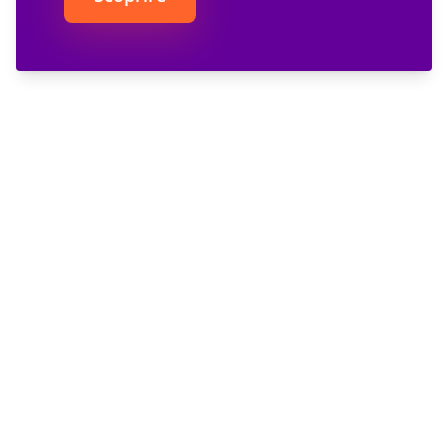
Scoprire di più