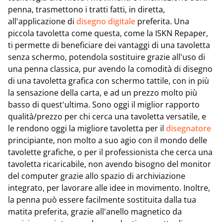
penna, trasmettono i tratti fatti, in diretta,
all'applicazione di
disegno digitale
preferita. Una
piccola tavoletta come questa, come la ISKN Repaper,
ti permette di beneficiare dei vantaggi di una tavoletta
senza schermo, potendola sostituire grazie all'uso di
una penna classica, pur avendo la comodità di disegno
di una tavoletta grafica con schermo tattile, con in più
la sensazione della carta, e ad un prezzo molto più
basso di quest'ultima. Sono oggi il miglior rapporto
qualità/prezzo per chi cerca una tavoletta versatile, e
le rendono oggi la migliore tavoletta per il
disegnatore
principiante, non molto a suo agio con il mondo delle
tavolette grafiche, o per il professionista che cerca una
tavoletta ricaricabile, non avendo bisogno del monitor
del computer grazie allo spazio di archiviazione
integrato, per lavorare alle idee in movimento. Inoltre,
la penna può essere facilmente sostituita dalla tua
matita preferita, grazie all'anello magnetico da