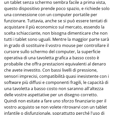
un tablet senza schermo sembra facile a prima vista,
questo dispositivo prende poco spazio, e richiede solo
una connessione con un computer portatile per
funzionare. Tuttavia, anche se si può essere tentati di
acquistare il più economico sul mercato, essendo la
scelta schiacciante, non bisogna dimenticare che non
tutti i tablet sono uguali. Mentre la maggior parte sarà
in grado di sostituire il vostro mouse per controllare il
cursore sullo schermo del computer, la superficie
operativa di una tavoletta grafica a basso costo è
probabile che offra prestazioni equivalenti al denaro
che avete investito. Con bassi livelli di pressione,
sensori imprecisi, compatibilità quasi inesistente con i
software più diffusi e componenti fragili, le capacità di
una tavoletta a basso costo non saranno all'altezza
delle vostre aspettative per un disegno corretto.
Quindi non esitate a fare uno sforzo finanziario per il
vostro acquisto se non volete ritrovarvi con un tablet
infantile o disfunzionale, soprattutto perché l'uso di