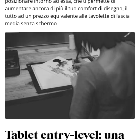
posizionare intorno ad essa, che ti permette di
aumentare ancora di più il tuo comfort di disegno, il
tutto ad un prezzo equivalente alle tavolette di fascia
media senza schermo.
Tablet entry-level: una