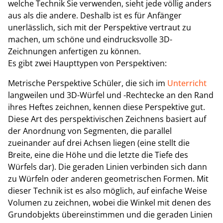
welche Technik Sie verwenden, sieht jede völlig anders
aus als die andere. Deshalb ist es für Anfänger
unerlässlich, sich mit der Perspektive vertraut zu
machen, um schöne und eindrucksvolle 3D-
Zeichnungen anfertigen zu können.
Es gibt zwei Haupttypen von Perspektiven:
Metrische Perspektive Schüler, die sich im
Unterricht
langweilen und 3D-Würfel und -Rechtecke an den Rand
ihres Heftes zeichnen, kennen diese Perspektive gut.
Diese Art des perspektivischen Zeichnens basiert auf
der Anordnung von Segmenten, die parallel
zueinander auf drei Achsen liegen (eine stellt die
Breite, eine die Höhe und die letzte die Tiefe des
Würfels dar). Die geraden Linien verbinden sich dann
zu Würfeln oder anderen geometrischen Formen. Mit
dieser Technik ist es also möglich, auf einfache Weise
Volumen zu zeichnen, wobei die Winkel mit denen des
Grundobjekts übereinstimmen und die geraden Linien