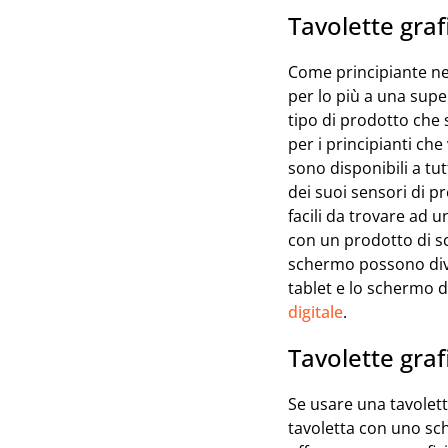
Tavolette gra
Come principiante nel
per lo più a una supe
tipo di prodotto che
per i principianti ch
sono disponibili a tut
dei suoi sensori di p
facili da trovare ad 
con un prodotto di sc
schermo possono dive
tablet e lo schermo 
digitale
.
Tavolette gra
Se usare una tavolett
tavoletta con uno sch