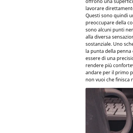
offrono una superfic
lavorare direttamente
Questi sono quindi u
preoccupare della co
sono alcuni punti ner
alla diversa sensazio
sostanziale. Uno scher
la punta della penna 
essere di una precis
rendere più confortev
andare per il primo p
non vuoi che finisca 