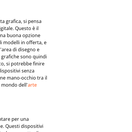
ta grafica, si pensa
itale. Questo è il
 una buona opzione
 modelli in offerta, e
l'area di disegno e
 grafiche sono quindi
o, si potrebbe finire
dispositivi senza
ne mano-occhio tra il
l mondo dell'
arte
ptare per una
. Questi dispositivi