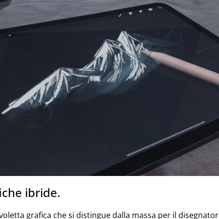
iche ibride.
avoletta grafica che si distingue dalla massa per il disegnato