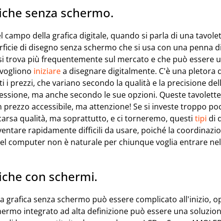
fiche senza schermo.
 campo della grafica digitale, quando si parla di una tavolet
rficie di disegno senza schermo che si usa con una penna dig
 si trova più frequentemente sul mercato e che può essere
e vogliono
iniziare
a disegnare digitalmente. C'è una pletora di
ti i prezzi, che variano secondo la qualità e la precisione del
ressione, ma anche secondo le sue opzioni. Queste tavolette
un prezzo accessibile, ma attenzione! Se si investe troppo poc
arsa qualità, ma soprattutto, e ci torneremo, questi
tipi
di 
ntare rapidamente difficili da usare, poiché la coordinazio
del computer non è naturale per chiunque voglia entrare ne
fiche con schermi.
a grafica senza schermo può essere complicato all'inizio, o
ermo integrato ad alta definizione può essere una soluzione