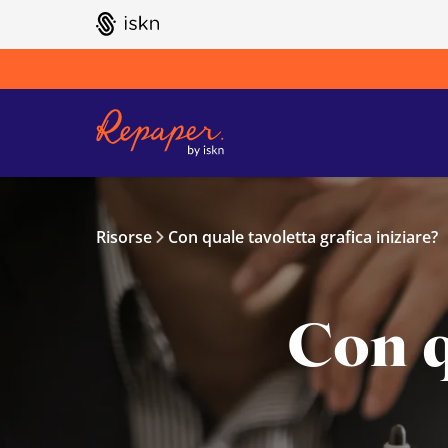
GO TO ISKN HOME
Risorse
Con quale tavoletta grafica iniziare?
Con q