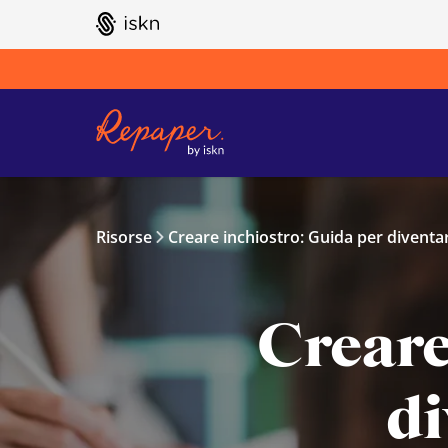
GO TO ISKN HOME
Risorse
Creare inchiostro: Guida per diventa
Creare
di