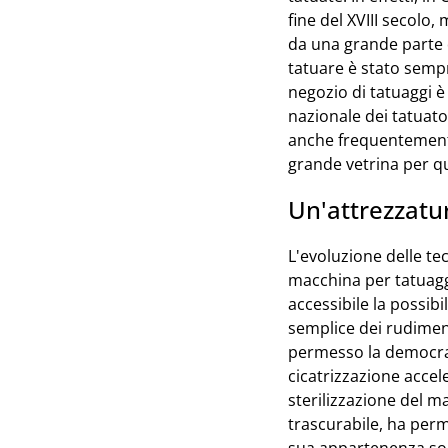
fine del XVIII secolo
da una grande parte de
tatuare è stato sempr
negozio di tatuaggi è
nazionale dei tatuator
anche frequentemente
grande vetrina per qu
Un'attrezzatu
L'evoluzione delle te
macchina per tatuagg
accessibile la possibi
semplice dei rudiment
permesso la democrat
cicatrizzazione accele
sterilizzazione del m
trascurabile, ha perm