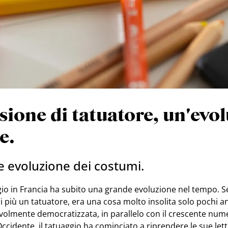
sione di tatuatore, un'evo
e.
 evoluzione dei costumi.
gio in Francia ha subito una grande evoluzione nel tempo. S
i più un tatuatore, era una cosa molto insolita solo pochi an
evolmente democratizzata, in parallelo con il crescente num
n Occidente, il tatuaggio ha cominciato a riprendere le sue lett