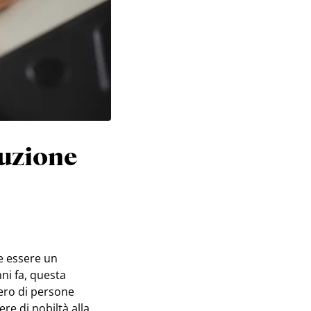
luzione
e essere un
ni fa, questa
ero di persone
ere di nobiltà alla